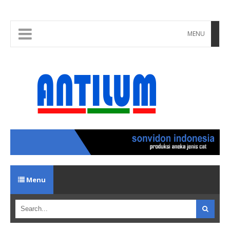
MENU
Menu