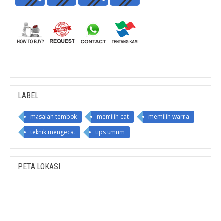
LABEL
masalah tembok
memilih cat
memilih warna
teknik mengecat
tips umum
PETA LOKASI