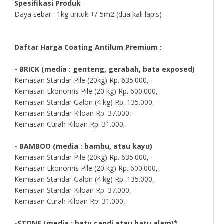
Spesifikasi Produk
Daya sebar : 1kg untuk +/-5m2 (dua kali lapis)
Daftar Harga Coating Antilum Premium :
- BRICK (media : genteng, gerabah, bata exposed)
Kemasan Standar Pile (20kg) Rp. 635.000,-
Kemasan Ekonomis Pile (20 kg) Rp. 600.000,-
Kemasan Standar Galon (4 kg) Rp. 135.000,-
Kemasan Standar Kiloan Rp. 37.000,-
Kemasan Curah Kiloan Rp. 31.000,-
- BAMBOO (media : bambu, atau kayu)
Kemasan Standar Pile (20kg) Rp. 635.000,-
Kemasan Ekonomis Pile (20 kg) Rp. 600.000,-
Kemasan Standar Galon (4 kg) Rp. 135.000,-
Kemasan Standar Kiloan Rp. 37.000,-
Kemasan Curah Kiloan Rp. 31.000,-
-STONE (media : batu candi atau batu alam)*