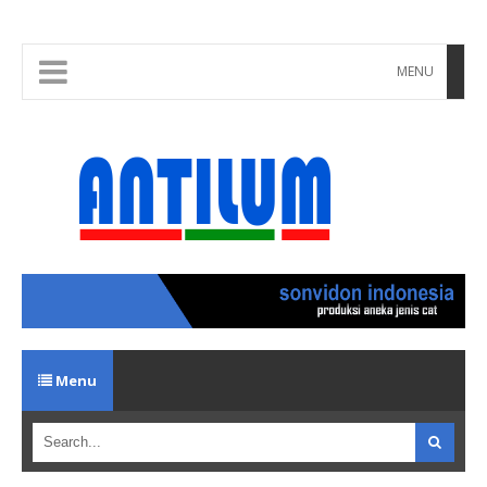
MENU
Menu