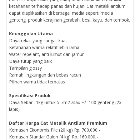
ketahanan terhadap panas dan hujan. Cat metalik antilum
dapat diaplikasikan di berbagai media seperti media
genteng, produk kerajinan gerabah, besi, kayu, dan tembok.
Keunggulan Utama
Daya rekat yang sangat kuat
Ketahanan warna relatif lebih lama
Water repelant, anti lumut dan jamur
Daya tutup yang baik
Tampilan glossy
Ramah lingkungan dan bebas racun
Pilihan warna tidak terbatas
Spesifikasi Produk
Daya Sebar : 1kg untuk 5-7m2 atau +/- 100 genteng (2x
lapis)
Daftar Harga Cat Metalik Antilum Premium
Kemasan Ekonomis Pile (20 kg) Rp. 700.000,-
Kemasan Standar Galon (4 kg) Rp. 160.000,-