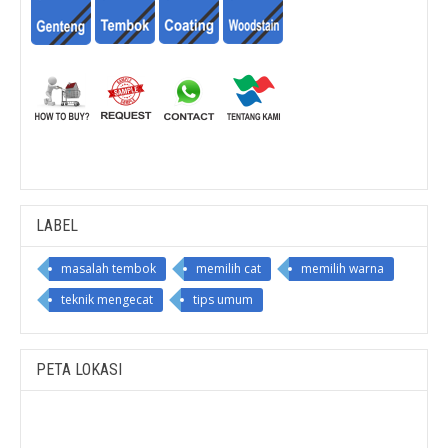
LABEL
masalah tembok
memilih cat
memilih warna
teknik mengecat
tips umum
PETA LOKASI